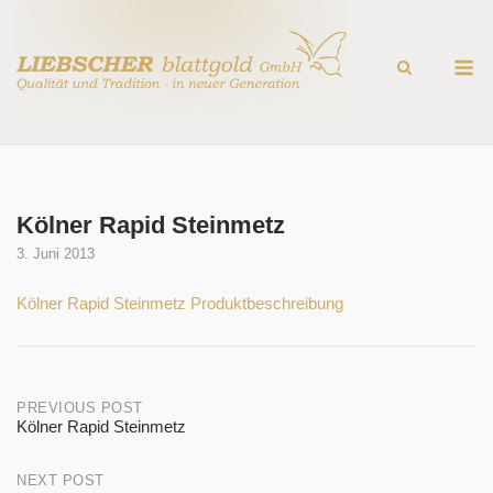
Skip
to
M
content
Kölner Rapid Steinmetz
3. Juni 2013
Kölner Rapid Steinmetz Produktbeschreibung
Post
PREVIOUS POST
Kölner Rapid Steinmetz
navigation
NEXT POST