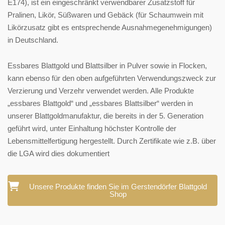
E174), ist ein eingeschränkt verwendbarer Zusatzstoff für
Pralinen, Likör, Süßwaren und Gebäck (für Schaumwein mit
Likörzusatz gibt es entsprechende Ausnahmegenehmigungen)
in Deutschland.
Essbares Blattgold und Blattsilber in Pulver sowie in Flocken,
kann ebenso für den oben aufgeführten Verwendungszweck zur
Verzierung und Verzehr verwendet werden. Alle Produkte
„essbares Blattgold“ und „essbares Blattsilber“ werden in
unserer Blattgoldmanufaktur, die bereits in der 5. Generation
geführt wird, unter Einhaltung höchster Kontrolle der
Lebensmittelfertigung hergestellt. Durch Zertifikate wie z.B. über
die LGA wird dies dokumentiert
Unsere Produkte finden Sie im Gerstendörfer Blattgold
Shop