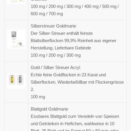
100 mg / 200 mg / 300 mg / 400 mg / 500 mg /
600 mg / 700 mg
Silberstreuer Goldmarie
Der Silber-Streuer enthält feinste
Blattsilberflocken 99,9% Reinheit aus eigener
Herstellung. Lieferbare Gebinde
100 mg / 200 mg / 300 mg
Gold / Silber Streuer Acryl
Echte feine Goldflocken in 23 Karat und
Silberflocken. Wiederbefüllbar mit Flockengrösse
2.
100 mg
Blattgold Goldmarie
Essbares Blattgold zum Veredeln von Speisen
und Getränken in Heftchen, wahlweise in 10
Blatt, 25 Blatt und im Format 50 x 50 mm oder