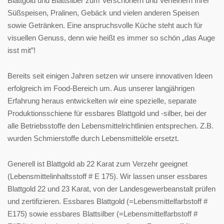
Blattgold und Blattsilber zum Verschönern und Verfeinern Ihrer
Süßspeisen, Pralinen, Gebäck und vielen anderen Speisen
sowie Getränken. Eine anspruchsvolle Küche steht auch für
visuellen Genuss, denn wie heißt es immer so schön „das Auge
isst mit”!
Bereits seit einigen Jahren setzen wir unsere innovativen Ideen
erfolgreich im Food-Bereich um. Aus unserer langjährigen
Erfahrung heraus entwickelten wir eine spezielle, separate
Produktionsschiene für essbares Blattgold und -silber, bei der
alle Betriebsstoffe den Lebensmittelrichtlinien entsprechen. Z.B.
wurden Schmierstoffe durch Lebensmittelöle ersetzt.
Generell ist Blattgold ab 22 Karat zum Verzehr geeignet
(Lebensmittelinhaltsstoff # E 175). Wir lassen unser essbares
Blattgold 22 und 23 Karat, von der Landesgewerbeanstalt prüfen
und zertifizieren. Essbares Blattgold (=Lebensmittelfarbstoff #
E175) sowie essbares Blattsilber (=Lebensmittelfarbstoff #